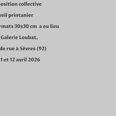
position collective
veil printanier
ormats 30x30 cm a eu lieu
a Galerie Loubat,
de rue à Sèvres (92)
11 et 12 avril 2026