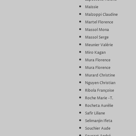
Maïssie
Malzoppi Claudine
Martel Florence
Massol Mona
Massol Serge
Meunier Valérie
Miro Kagan
Mura Florence
Mura Florence
Murard Christine
Nguyen Christian
Ribola Françoise
Roche Marie -T.
Rocheta Aurélie
Safir Liliane
Selimanjin Ifeta
Souchier Aude