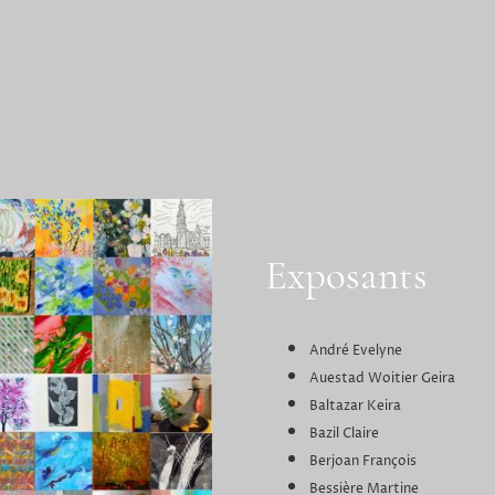
Exposants
André Evelyne
Auestad Woitier Geira
Baltazar Keira
Bazil Claire
Berjoan François
Bessière Martine