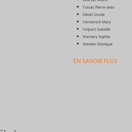
Sourzat André
Tussac Pierre-Jean
Uleski Ursula
Vermersch Mary
Volpert Isabelle
Warnery Sophie
Wender Monique
EN SAVOIR PLUS