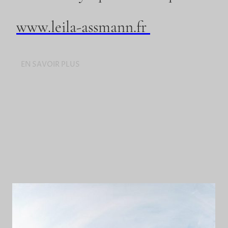
www.leila-assmann.fr
EN SAVOIR PLUS