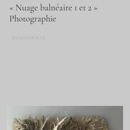
« Nuage balnéaire 1 et 2 »
Photographie
EN SAVOIR PLUS