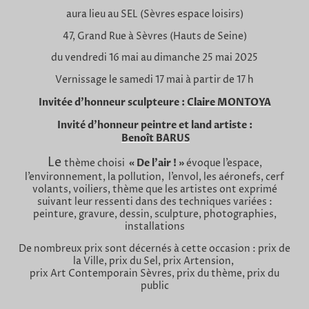
aura lieu au SEL (Sèvres espace loisirs)
47, Grand Rue à Sèvres (Hauts de Seine)
du vendredi 16 mai au dimanche 25 mai 2025
Vernissage le samedi 17 mai à partir de 17 h
Invitée d’honneur sculpteure :
Claire MONTOYA
Invité d’honneur peintre et land artiste :
Benoît BARUS
Le
« De l’air ! »
thème choisi
évoque l’espace,
l’environnement, la pollution, l’envol, les aéronefs, cerf
volants, voiliers, thème que les artistes ont exprimé
suivant leur ressenti dans des techniques variées :
peinture, gravure, dessin, sculpture, photographies,
installations
De nombreux prix sont décernés à cette occasion : prix de
la Ville, prix du Sel, prix Artension,
prix Art Contemporain Sèvres, prix du thème, prix du
public