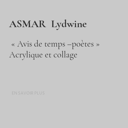
ASMAR Lydwine
« Avis de temps –poètes »
Acrylique et collage
EN SAVOIR PLUS