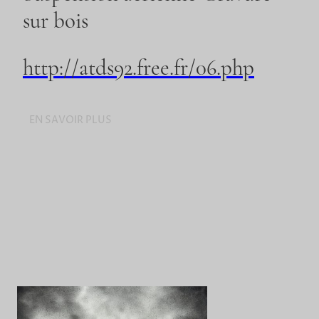
sur bois
http://atds92.free.fr/06.php
EN SAVOIR PLUS