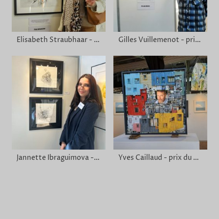
Elisabeth Straubhaar - prix Artension
Gilles Vuillemenot - prix du thème - photo
Jannette Ibraguimova - prix du thème - dessin
Yves Caillaud - prix du public (prix du Sel en 2021)