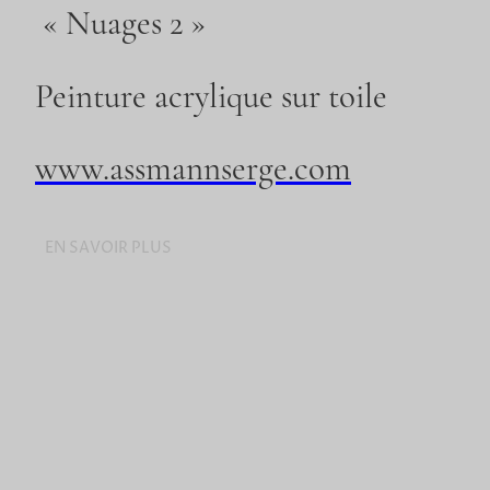
« Nuages 2 »
Peinture acrylique sur toile
www.assmannserge.com
EN SAVOIR PLUS