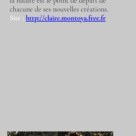
la nature est le point de départ de
chacune de ses nouvelles créations.
Site :
http://claire.montoya.free.fr