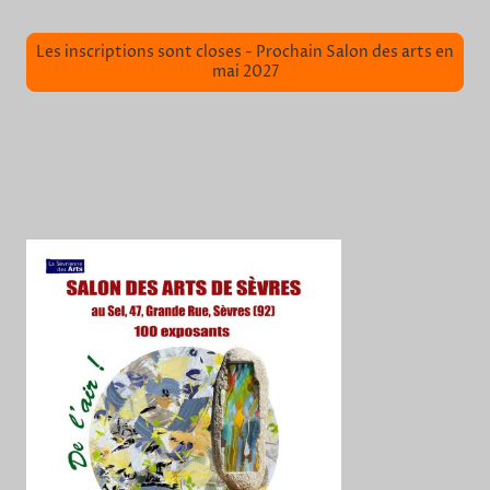
Les inscriptions sont closes - Prochain Salon des arts en
mai 2027