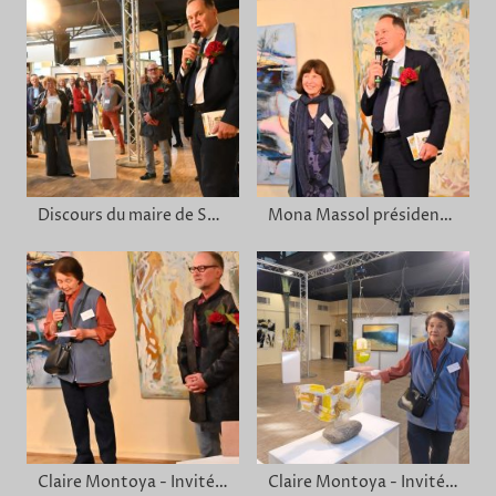
Discours du maire de Sèvres
Mona Massol présidente de la SdA avec Grégoire de la Roncière
Claire Montoya - Invitée d'honneur
Claire Montoya - Invitée d'honneur