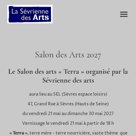
Salon des Arts
2027
Le Salon des arts «
Terra
» organisé par la
Sévrienne des arts
aura lieu au SEL (Sèvres espace loisirs)
47, Grand Rue à Sèvres (Hauts de Seine)
du vendredi 21 mai au dimanche 30 mai 2027
Vernissage le vendredi 21 mai à partir de 18 h
« Terra »
, terre mère - terre nourricière, vaste thème que